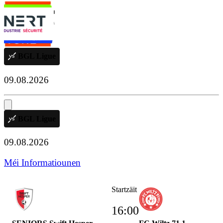
BGL Ligue
09.08.2026
BGL Ligue
09.08.2026
Méi Informatiounen
Startzäit
16:00